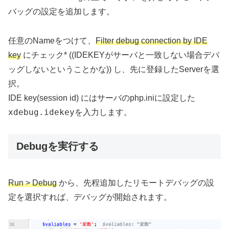
バッグの設定を追加します。
任意のNameをつけて、
Filter debug connection by IDE
key
にチェック* ((IDEKEYがサーバと一致しない場合デバ
ッグしないということかな)) し、先に登録したServerを選
択。
IDE key(session id) にはサーバのphp.iniに設定した
xdebug.idekey
を入力します。
Debugを実行する
Run > Debug
から、先程追加したリモートデバッグの設
定を選択すれば、デバッグが開始されます。