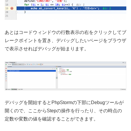
あとはコードウィンドウの行数表示の右をクリックしてブ
レークポイントを置き、デバッグしたいページをブラウザ
で表示させればデバッグが始まります。
デバッグを開始するとPhpStormの下部にDebugツールが
開くので、ここからStepの操作を行ったり、その時点の
定数や変数の値を確認することができます。