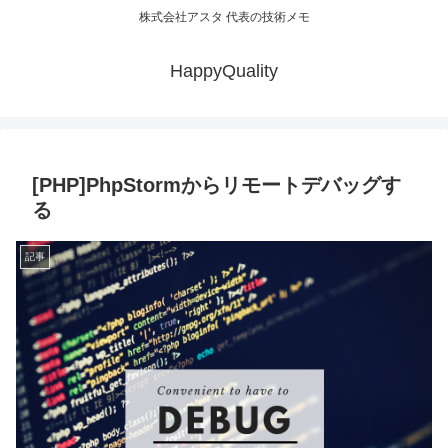
株式会社アスタ 代表の技術メモ
HappyQuality
[PHP]PhpStormからリモートデバッグす
る
記事