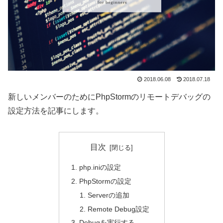
2018.06.08
2018.07.18
新しいメンバーのためにPhpStormのリモートデバッグの
設定方法を記事にします。
目次
php.iniの設定
PhpStormの設定
Serverの追加
Remote Debug設定
Debugを実行する