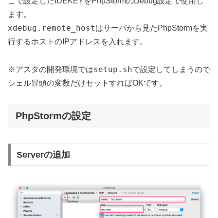
こで設定したIDEKEYをPhpStormのDebug設定で使用し
ます。
xdebug.remote_host
はサーバから見たPhpStormを実
行するホストのIPアドレスを入れます。
setup.sh
※アスタの開発環境では
で設定してしまうので
シェル冒頭の変数だけセットすればOKです。
PhpStormの設定
Serverの追加