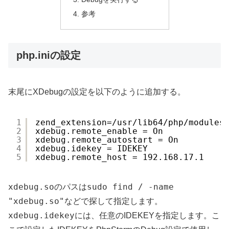
参考
php.iniの設定
末尾にXDebugの設定を以下のように追加する。
1
zend_extension=/usr/lib64/php/modules
2
xdebug.remote_enable = On
3
xdebug.remote_autostart = On
4
xdebug.idekey = IDEKEY
5
xdebug.remote_host = 192.168.17.1
xdebug.so
sudo find / -name
のパスは
"xdebug.so"
などで探して指定します。
xdebug.idekey
には、任意のIDEKEYを指定します。こ