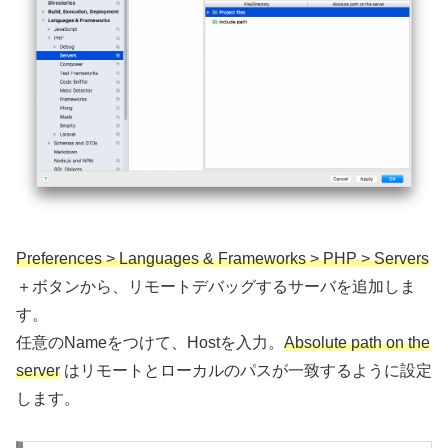
Preferences > Languages & Frameworks > PHP > Servers
＋ボタンから、リモートデバッグするサーバを追加しま
す。
任意のNameをつけて、Hostを入力。
Absolute path on the
server
はリモートとローカルのパスが一致するように設定
します。