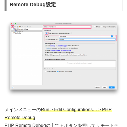
Remote Debug設定
メインメニューの
Run > Edit Configurations… > PHP
Remote Debug
PHP Remote Debugの上で＋ボタンを押してリモートデ