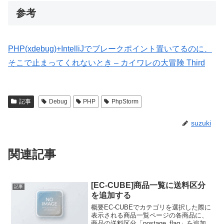
参考
PHP(xdebug)+IntelliJでブレークポイント置いてるのに、
そこで止まってくれないとき – カイワレの大冒険 Third
記事
Debug
PHP
PhpStorm
suzuki
関連記事
[EC-CUBE]商品一覧に送料区分
記事
を追加する
概要EC-CUBEでカテゴリを選択した際に
表示される商品一覧ページの各商品に、
商品の送料区分「postage_flag」を追加す