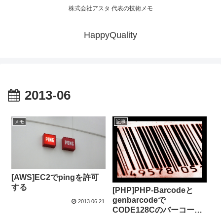
株式会社アスタ 代表の技術メモ
HappyQuality
2013-06
メモ
記事
[AWS]EC2でpingを許可
する
[PHP]PHP-Barcodeと
genbarcodeで
2013.06.21
CODE128Cのバーコード
を生成する