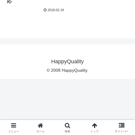
応
2018.02.19
HappyQuality
© 2008 HappyQuality.
メニュー
ホーム
検索
トップ
サイドバー