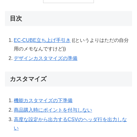
目次
EC-CUBE立ち上げ手引き
((というよりはただの自分
用のメモなんですけど))
デザインカスタマイズの準備
カスタマイズ
機能カスタマイズの下準備
商品購入時にポイントを付与しない
高度な設定から出力するCSVのヘッダ行を出力しな
い