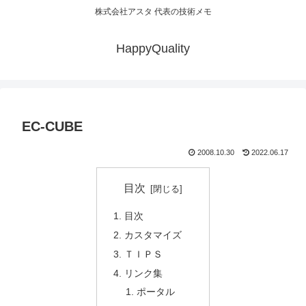
株式会社アスタ 代表の技術メモ
HappyQuality
EC-CUBE
2008.10.30
2022.06.17
目次
目次
カスタマイズ
ＴＩＰＳ
リンク集
ポータル