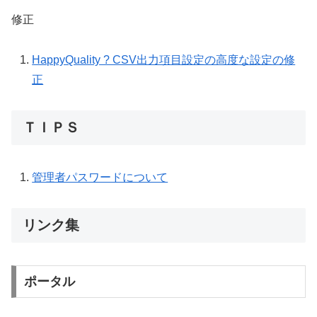
修正
HappyQuality ? CSV出力項目設定の高度な設定の修
正
ＴＩＰＳ
管理者パスワードについて
リンク集
ポータル