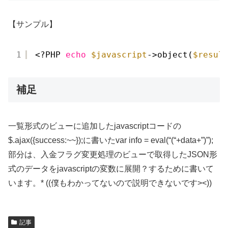
【サンプル】
1
<?PHP 
echo
$javascript
->object(
$resul
補足
一覧形式のビューに追加したjavascriptコードの
$.ajax({success:~~});に書いたvar info = eval(“(“+data+”)”);
部分は、入金フラグ変更処理のビューで取得したJSON形
式のデータをjavascriptの変数に展開？するために書いて
います。* ((僕もわかってないので説明できないです><))
記事