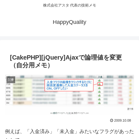
株式会社アスタ 代表の技術メモ
HappyQuality
[CakePHP][jQuery]Ajaxで論理値を変更
（自分用メモ）
記事
2009.10.08
例えば、「入金済み」「未入金」みたいなフラグがあった