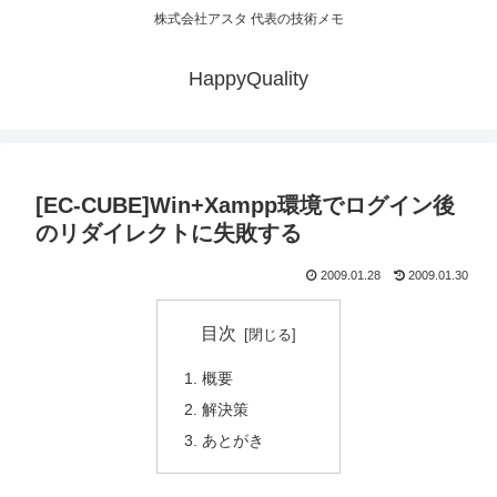
株式会社アスタ 代表の技術メモ
HappyQuality
[EC-CUBE]Win+Xampp環境でログイン後
のリダイレクトに失敗する
2009.01.28
2009.01.30
目次
概要
解決策
あとがき