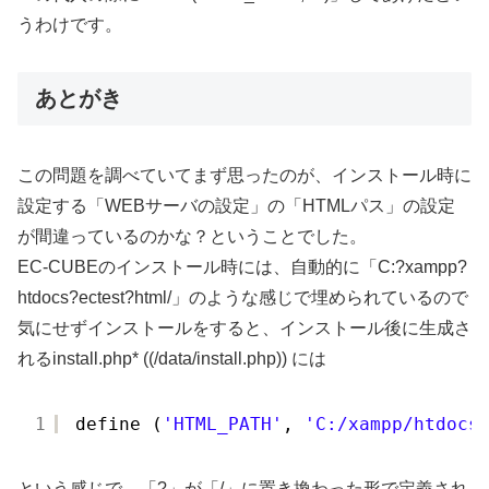
うわけです。
あとがき
この問題を調べていてまず思ったのが、インストール時に
設定する「WEBサーバの設定」の「HTMLパス」の設定
が間違っているのかな？ということでした。
EC-CUBEのインストール時には、自動的に「C:?xampp?
htdocs?ectest?html/」のような感じで埋められているので
気にせずインストールをすると、インストール後に生成さ
れるinstall.php* ((/data/install.php)) には
1
define (
'HTML_PATH'
, 
'C:/xampp/htdocs
という感じで、「?」が「/」に置き換わった形で定義され