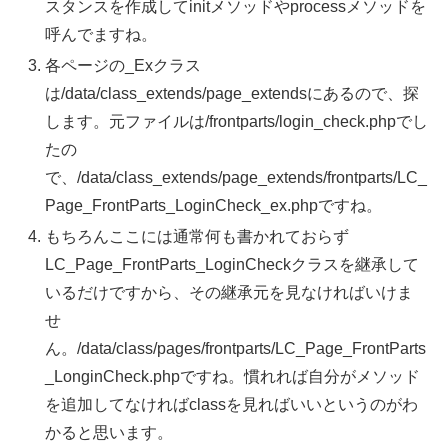
スタンスを作成してinitメソッドやprocessメソッドを
呼んでますね。
各ページの_Exクラス
は/data/class_extends/page_extendsにあるので、探
します。元ファイルは/frontparts/login_check.phpでし
たの
で、/data/class_extends/page_extends/frontparts/LC_
Page_FrontParts_LoginCheck_ex.phpですね。
もちろんここには通常何も書かれておらず
LC_Page_FrontParts_LoginCheckクラスを継承して
いるだけですから、その継承元を見なければいけま
せ
ん。/data/class/pages/frontparts/LC_Page_FrontParts
_LonginCheck.phpですね。慣れれば自分がメソッド
を追加してなければclassを見ればいいというのがわ
かると思います。