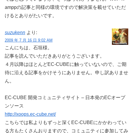
amppの記事と同様の環境ですので解決策を載せていただ
けるとありがたいです。
suzukenn
より:
2009 年 7 月 16 日 9:02 AM
こんにちは、石垣様。
記事を読んでいただきありがとうございます。
４月以降はほとんどEC-CUBEに触っていないので、ご期
待に沿える記事をかけそうにありません。申し訳ありませ
ん。
EC-CUBE 開発コミュニティサイト – 日本発のECオープ
ンソース
http://xoops.ec-cube.net/
こちらでは私よりもずっと深くEC-CUBEにかかわってい
る方もたくさんおりますので、コミュニティに参加してみ