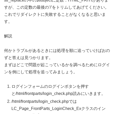
str_replaceの中の$subjectに定数：HTML_PATHがありま
すが、この定数の最後の’/’をトリムしてあげてください。
これでリダイレクトに失敗することがなくなると思いま
す。
解説
何かトラブルがあるときには処理を順に追っていけばおの
ずと答えは見つかります。
まずはどこで問題が起こっているかを調べるためにログイ
ンを例にして処理を追ってみましょう。
ログインフォームのログインボタンを押す
と/html/frontparts/login_check.php読みにいきます。
/html/frontparts/login_check.phpでは
LC_Page_FrontParts_LoginCheck_Exクラスのイン