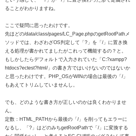
ることがわかりますね。
ここで疑問に思ったわけです。
先ほどの/data/class/pages/LC_Page.phpのgetRootPathメ
ソッドでは、わざわざOS判定して「?」を「/」に置き換
える処理が書かれてましたがこれって機能するの？と。
もしかしたらデフォルトで入力されていた「C:?xampp?
htdocs?ectest?html/」の書き方ではいけないのではないか
と思ったわけです。PHP_OSがWINの場合は最後の「/」
もあえてトリムしていませんし。
でも、どのような書き方が正しいのかは良くわかりませ
ん。
定数：HTML_PATHから最後の「/」を削ってもエラーに
なるし、「?」はどのみちgetRootPathで「/」に変換する