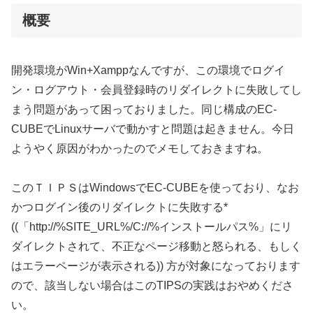
概要
開発環境がWin+Xamppなんですが、この環境でログイ
ン・ログアウト・会員登録時のリダイレクトに失敗してし
まう問題があって困っておりました。同じ構成のEC-
CUBEでLinuxサーバで動かすと問題は起きません。今日
ようやく原因がわかったのでメモしておきますね。
このＴＩＰＳはWindowsでEC-CUBEを使っており、なお
かつログイン後のリダイレクトに失敗する*
((「http://%SITE_URL%/C://%インストールパス%」にリ
ダイレクトされて、不正なページ移動と怒られる、もしく
はエラーページが表示される)) 方が対象になっております
ので、該当しない場合はこのTIPSの実践はおやめくださ
い。