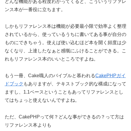
どんな機能がある程度わかってくると、こういうリファレ
ンス本が一番役に立ちます。
しかもリファレンス本は機能が必要最小限で効率よく整理
されているから、使っているうちに書いてある事が自分の
ものにできちゃう。使えば使い込むほど本を開く頻度は少
なくなり、上達したなぁと感慨にふけることができる。こ
れもリファレンス本のいいところですよね。
もう一冊、Cake職人のバイブルと慕われる
CakePHPガイ
ドブック
もありますが、テキストブック的な構成になって
ますし、1.1ベースということもあってリファレンスとし
てはちょっと使えないんですよね。
ただ、CakePHPって何？どんな事ができるの？って方は
リファレンス本よりも