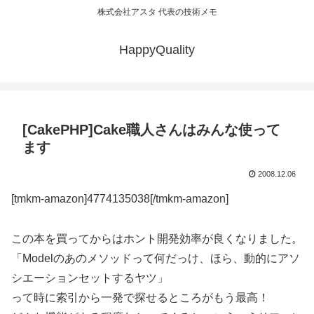
株式会社アスタ 代表の技術メモ
HappyQuality
[CakePHP]Cake職人さんはみんな使って
ます
2008.12.06
[tmkm-amazon]4774135038[/tmkm-amazon]
この本を買ってからはホント開発効率が良くなりました。
「Modelのあのメソッドって何だっけ、ほら、動的にアソ
シエーションセットするヤツ」
って時に索引から一発で探せるところがもう最高！