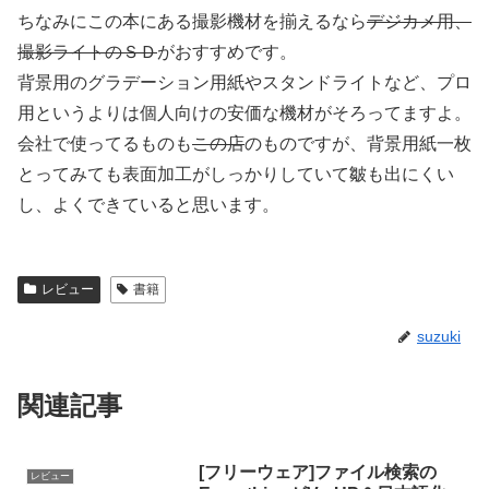
ちなみにこの本にある撮影機材を揃えるなら
デジカメ用、
撮影ライトのＳＤ
がおすすめです。
背景用のグラデーション用紙やスタンドライトなど、プロ
用というよりは個人向けの安価な機材がそろってますよ。
会社で使ってるものも
この店
のものですが、背景用紙一枚
とってみても表面加工がしっかりしていて皺も出にくい
し、よくできていると思います。
レビュー
書籍
suzuki
関連記事
[フリーウェア]ファイル検索の
レビュー