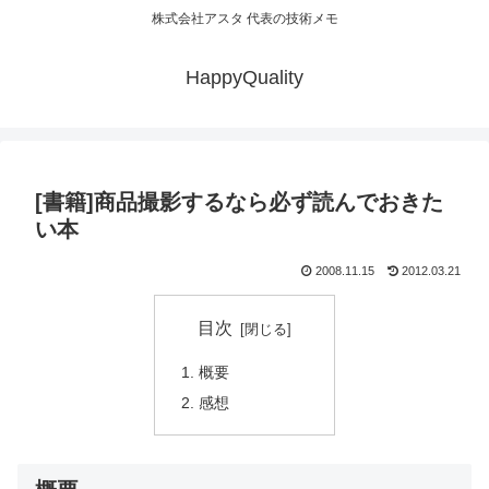
株式会社アスタ 代表の技術メモ
HappyQuality
[書籍]商品撮影するなら必ず読んでおきた
い本
2008.11.15
2012.03.21
目次
概要
感想