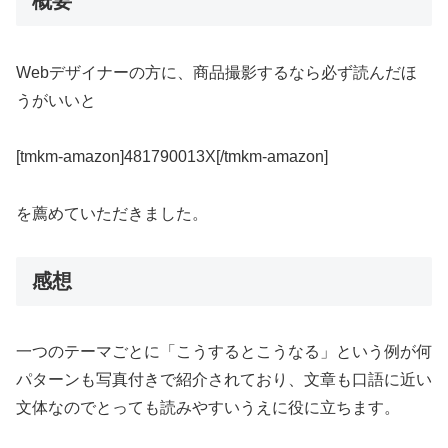
概要
Webデザイナーの方に、商品撮影するなら必ず読んだほ
うがいいと
[tmkm-amazon]481790013X[/tmkm-amazon]
を薦めていただきました。
感想
一つのテーマごとに「こうするとこうなる」という例が何
パターンも写真付きで紹介されており、文章も口語に近い
文体なのでとっても読みやすいうえに役に立ちます。