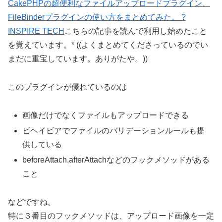
CakePHPの超便利なファイルアップロードプラグイン、
FileBinderプラグインの使い方をまとめてみた。 ?
INSPIRE TECH
こちらの記事を読んで利用し始めたこと
を覚えています。* ((よくまとめてくださっているのでい
まだに重宝しています。ありがたや。))
このプラグインが優れているのは
画像だけでなくファイルもアップロードできる
ビヘイビアでファイルのバリデーションルールも提
供している
beforeAttach,afterAttachなどのフックメソッドがある
こと
などですね。
特に３番目のフックメソッドは、アップロード画像を一定