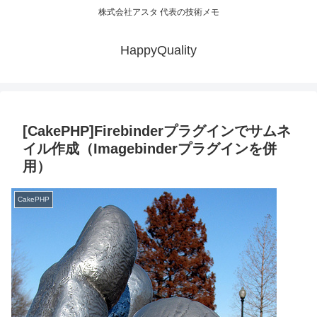
株式会社アスタ 代表の技術メモ
HappyQuality
[CakePHP]Firebinderプラグインでサムネ
イル作成（Imagebinderプラグインを併
用）
CakePHP