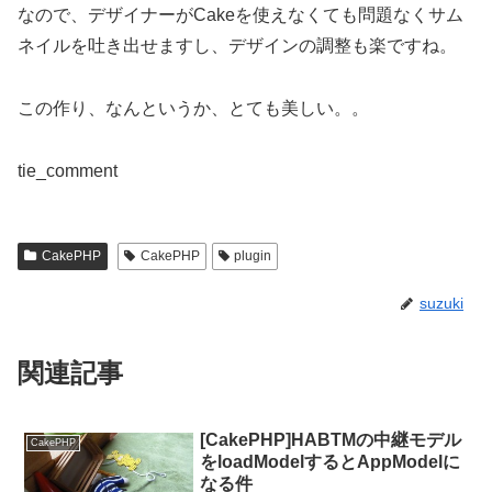
なので、デザイナーがCakeを使えなくても問題なくサム
ネイルを吐き出せますし、デザインの調整も楽ですね。
この作り、なんというか、とても美しい。。
tie_comment
CakePHP
CakePHP
plugin
suzuki
関連記事
[CakePHP]HABTMの中継モデル
CakePHP
をloadModelするとAppModelに
なる件