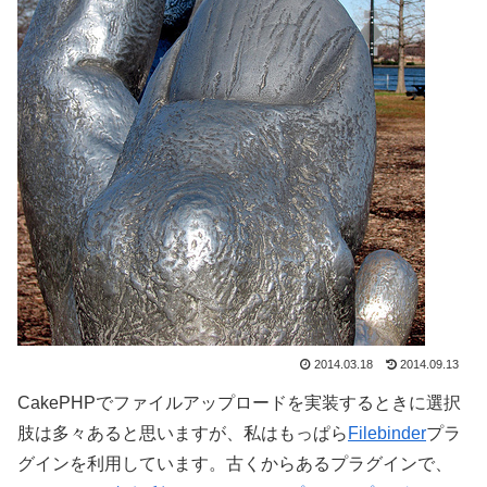
2014.03.18
2014.09.13
CakePHPでファイルアップロードを実装するときに選択
肢は多々あると思いますが、私はもっぱら
Filebinder
プラ
グインを利用しています。古くからあるプラグインで、