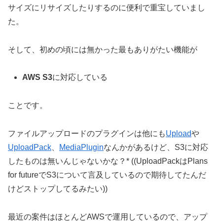
サイズにリサイズしたりするのに便利で重宝していまし
た。
そして、初めの頃には無かった最もありがたい機能が
AWS S3
に対応している
ことです。
ファイルアップロードのプラグインは他にも
Upload
や
UploadPack
、
MediaPlugin
なんかがあるけど、S3に対応
したものは無いんじゃないかな？* ((UploadPackはPlans
for futureでS3について言及しているので期待してたんだ
けどストップしてるみたい))
最近の案件はほとんどAWSで運用しているので、アップ