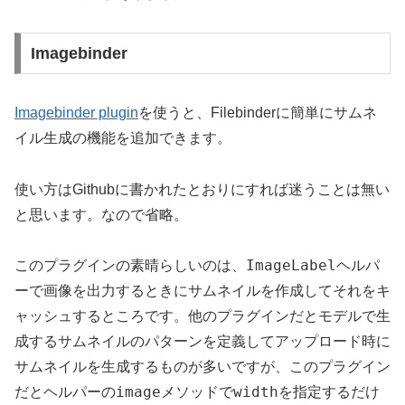
Imagebinder
Imagebinder plugin
を使うと、Filebinderに簡単にサムネ
イル生成の機能を追加できます。
使い方はGithubに書かれたとおりにすれば迷うことは無い
と思います。なので省略。
ImageLabel
このプラグインの素晴らしいのは、
ヘルパ
ーで画像を出力するときにサムネイルを作成してそれをキ
ャッシュするところです。他のプラグインだとモデルで生
成するサムネイルのパターンを定義してアップロード時に
サムネイルを生成するものが多いですが、このプラグイン
image
width
だとヘルパーの
メソッドで
を指定するだけ