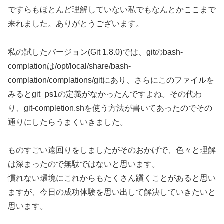
ですらもほとんど理解していない私でもなんとかここまで
来れました。ありがとうございます。
私の試したバージョン(Git 1.8.0)では、gitのbash-
complationは/opt/local/share/bash-
complation/complations/gitにあり、さらにこのファイルを
みるとgit_ps1の定義がなかったんですよね。その代わ
り、git-completion.shを使う方法が書いてあったのでその
通りにしたらうまくいきました。
ものすごい遠回りをしましたがそのおかげで、色々と理解
は深まったので無駄ではないと思います。
慣れない環境にこれからもたくさん躓くことがあると思い
ますが、今日の成功体験を思い出して解決していきたいと
思います。