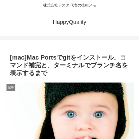
株式会社アスタ 代表の技術メモ
HappyQuality
[mac]Mac Portsでgitをインストール。コ
マンド補完と、ターミナルでブランチ名を
表示するまで
記事