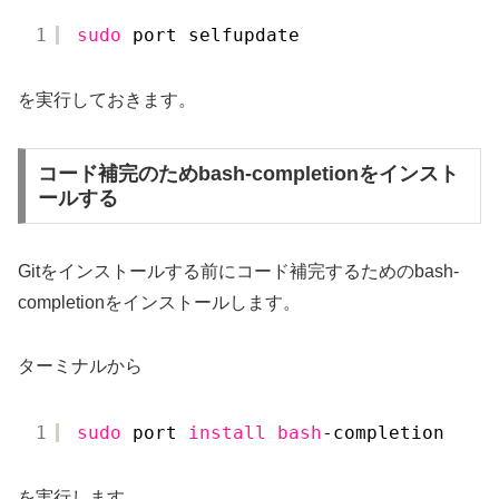
1
sudo
port selfupdate
を実行しておきます。
コード補完のためbash-completionをインスト
ールする
Gitをインストールする前にコード補完するためのbash-
completionをインストールします。
ターミナルから
1
sudo
port 
install
bash
-completion
を実行します。