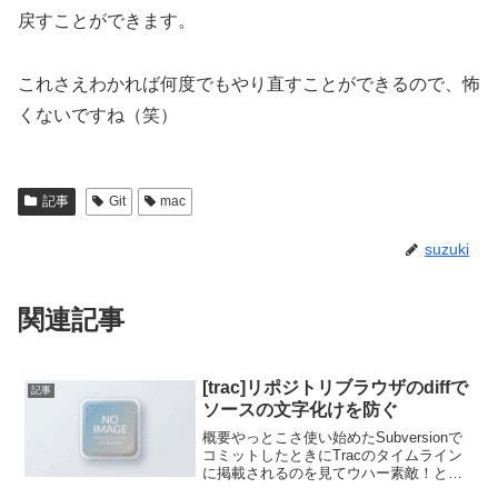
戻すことができます。
これさえわかれば何度でもやり直すことができるので、怖
くないですね（笑）
記事
Git
mac
suzuki
関連記事
[trac]リポジトリブラウザのdiffで
記事
ソースの文字化けを防ぐ
概要やっとこさ使い始めたSubversionで
コミットしたときにTracのタイムライン
に掲載されるのを見てウハー素敵！とか
思って開いてみたら文字化けしててOTZ