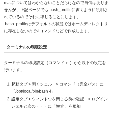
macについてはわからないことだらけなので自信はありま
せんが、上記ページでも.bash_profileに書くように説明さ
れているのでそれに準じることにします。
.bash_profileはデフォルトの状態ではホームディレクトリ
に存在しないのでviコマンドなどで作成します。
ターミナルの環境設定
ターミナルの環境設定（コマンド＋,）から以下の設定を
行います。
起動タブ > 開くシェル > コマンド（完全パス）に
「/opt/local/bin/bash -l」
設定タブ > ウィンドウを閉じる前の確認 > ログイン
シェルと次の・・・に「bash」を追加