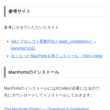
参考サイト
参考にさせていただいたサイト
Gitとプロンプト変数PS1とbash_completionと –
kanonjiの日記
古くなったMacPortsを再インストール – Shin x blog
MacPortsのインストール
MacPortsのインストールにはXCodeが必要になるので、
先にダウンロードしてインストールしておきます。
The MacPorts Project — Download & Installation