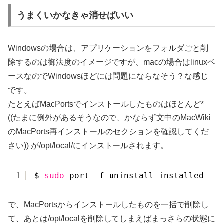
うまくいかなきゃ消せばいい
Windowsの場合は、アプリケーションをフォルダごと削
除するのは御法度のイメージですが、macの場合はlinuxベ
ースなのでWindowsほどには問題にならなそう？な感じ
です。
たとえばMacPortsでインストールしたものはほとんど*
((たまに例外があるそうなので、かならず文中のMacWiki
のMacPorts再インストールのセクションを確認してくだ
さい)) が/opt/local/にインストールされます。
1
$ 
sudo
port -f uninstall installed
で、MacPortsからインストールしたものを一括で削除し
て、あとは/opt/localを削除してしまえばまっさらの状態に