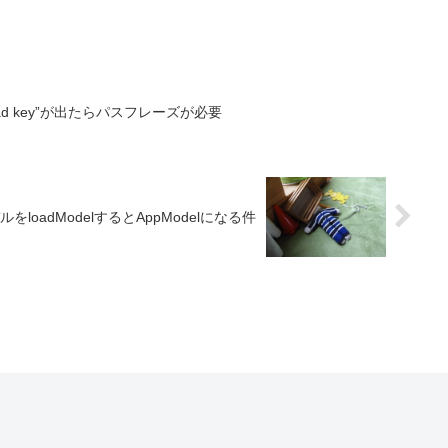
e to load key”が出たらパスフレーズが必要
ルをloadModelするとAppModelになる件