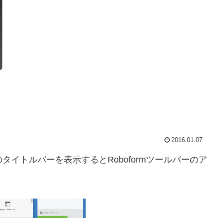
2016.01.07
のタイトルバーを表示するとRoboformツールバーのア