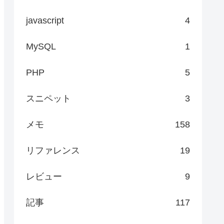
javascript
4
MySQL
1
PHP
5
スニペット
3
メモ
158
リファレンス
19
レビュー
9
記事
117