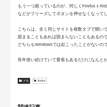
もう一つ困っているのが、同じくFirefox x Robof
などがフリーズしてボタンを押せなくなって
こちらは、全く同じサイトを複数タブで開いている
固まることもあれば固まらないこともあるの
どちらもWindowsでは起こったことがない
長年使い続けていて愛着もあるだけになんと
メモ
firefox