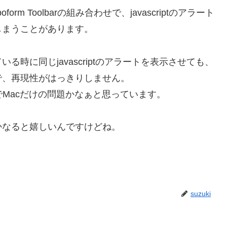
orm Toolbarの組み合わせで、javascriptのアラート
しまうことがあります。
時に同じjavascriptのアラートを表示させても、
で、再現性がはっきりしません。
のでMacだけの問題かなぁと思っています。
かなると嬉しいんですけどね。
suzuki