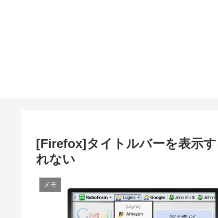
[Firefox]タイトルバーを表示
れない
メモ