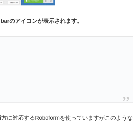
olbarのアイコンが表示されます。
sの両方に対応するRoboformを使っていますがこのような