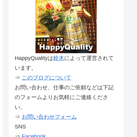
HappyQualityは
鈴木
によって運営されて
います。
⇒
このブログについて
お問い合わせ、仕事のご依頼などは下記
のフォームよりお気軽にご連絡くださ
い。
⇒
お問い合わせフォーム
SNS
⇒
Facebook