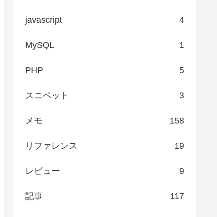
javascript
4
MySQL
1
PHP
5
スニペット
3
メモ
158
リファレンス
19
レビュー
9
記事
117