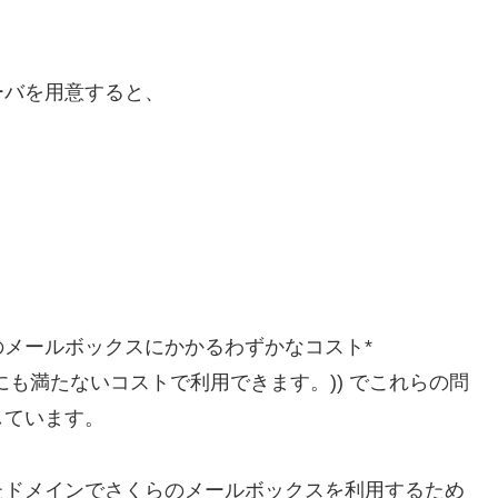
ーバを用意すると、
メールボックスにかかるわずかなコスト*
100円にも満たないコストで利用できます。)) でこれらの問
しています。
たドメインでさくらのメールボックスを利用するため