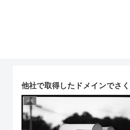
他社で取得したドメインでさ
メモ