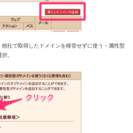
. 他社で取得したドメインを移管せずに使う・属性型
選択。