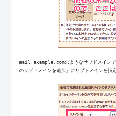
mail.example.com
のようなサブドメインで
のサブドメインを追加」にサブドメインを指