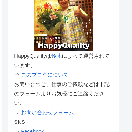
HappyQualityは
鈴木
によって運営されて
います。
⇒
このブログについて
お問い合わせ、仕事のご依頼などは下記
のフォームよりお気軽にご連絡くださ
い。
⇒
お問い合わせフォーム
SNS
⇒
Facebook