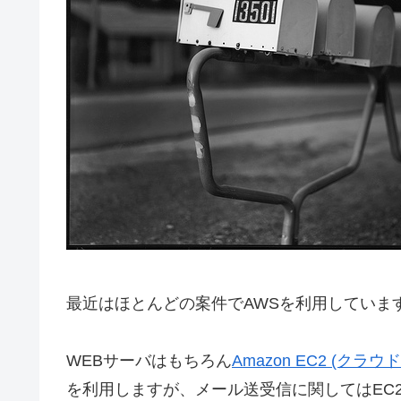
最近はほとんどの案件でAWSを利用していま
WEBサーバはもちろん
Amazon EC2 (クラウド上
を利用しますが、メール送受信に関してはEC