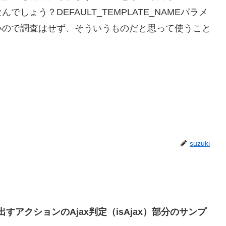
ょう？DEFAULT_TEMPLATE_NAMEパラメ
いので調査はせず、そういうものだと思って使うこと
suzuki
で呼び出すアクションのAjax判定（isAjax）部分のサンプ