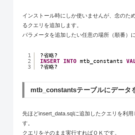
インストール時にしか使いませんが、念のため/html/in
るクエリを追加します。
パラメータを追加したい任意の場所（順番）
1
?省略?
2
INSERT
INTO
mtb_constants 
VA
3
?省略?
mtb_constantsテーブルにデー
先ほどinsert_data.sqlに追加したクエリを利
す。
クエリをそのまま実行すればＯＫです。