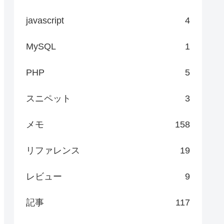
javascript
4
MySQL
1
PHP
5
スニペット
3
メモ
158
リファレンス
19
レビュー
9
記事
117