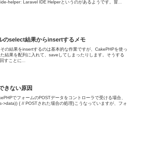
-ide-helper: Laravel IDE Helperというのがあるようです。冒...
ルのselect結果からinsertするメモ
、その結果をinsertするのは基本的な作業ですが、CakePHPを使っ
てきた結果を配列に入れて、saveしてしまったりします。そうする
回すことに...
it()できない原因
kePHPでフォームのPOSTデータをコントローラで受ける場合、
$this->data)) { // POSTされた場合の処理}こうなっていますが、フォ