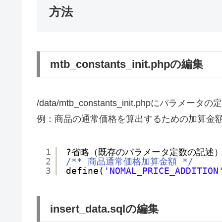
方法
mtb_constants_init.phpの編集
/data/mtb_constants_init.phpにパラ
例：商品の通常価格を算出するための加算金
1
?省略（既存のパラメータ定数の記述）
2
/** 商品通常価格加算金額 */
3
define(
'NOMAL_PRICE_ADDITION
insert_data.sqlの編集