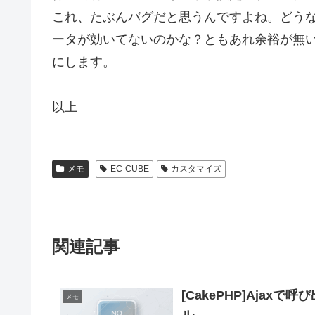
これ、たぶんバグだと思うんですよね。どうなんでし
ータが効いてないのかな？ともあれ余裕が無
にします。
以上
メモ
EC-CUBE
カスタマイズ
関連記事
[CakePHP]Ajax
メモ