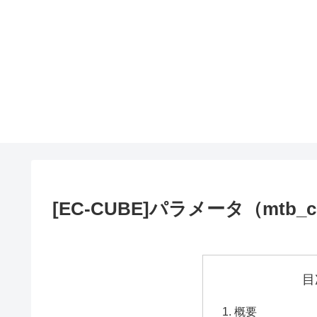
[EC-CUBE]パラメータ（mtb_
目
概要