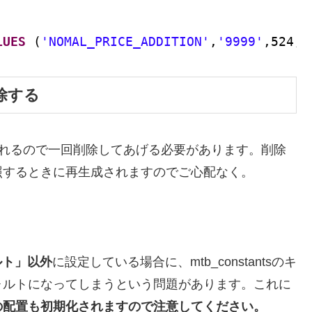
LUES
(
'NOMAL_PRICE_ADDITION'
,
'9999'
,524,
削除する
ャッシュされるので一回削除してあげる必要があります。削除
照するときに再生成されますのでご心配なく。
ルト」以外
に設定している場合に、mtb_constantsのキ
ォルトになってしまうという問題があります。これに
の配置も初期化されますので注意してください。