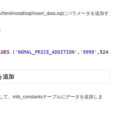
stall/sql/insert_data.sqlにパラメータを追加す
に
LUES
(
'NOMAL_PRICE_ADDITION'
,
'9999'
,524,
タを追加
用して、mtb_constantsテーブルにデータを追加しま