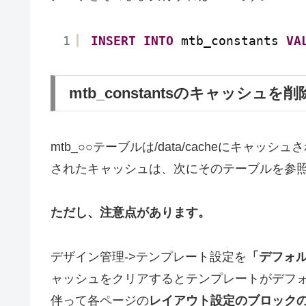
1
INSERT
INTO
mtb_constants 
VA
mtb_constantsのキャッシュを
mtb_○○テーブルは/data/cacheにキ
されたキャッシュは、次にそのテーブルを参
ただし、注意点があります。
デザイン管理->テンプレート設定を
「デフォ
ャッシュをクリアするとテンプレートがデフ
伴って各ページの
レイアウト設定のブロック