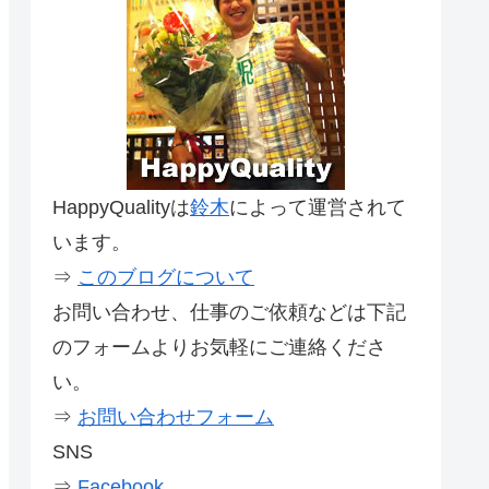
HappyQualityは
鈴木
によって運営されて
います。
⇒
このブログについて
お問い合わせ、仕事のご依頼などは下記
のフォームよりお気軽にご連絡くださ
い。
⇒
お問い合わせフォーム
SNS
⇒
Facebook