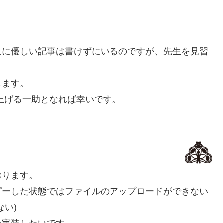
人に優しい記事は書けずにいるのですが、先生を見習
します。
り上げる一助となれば幸いです。
おります。
ピーした状態ではファイルのアップロードができない
い)