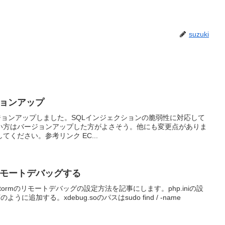
suzuki
ージョンアップ
にバージョンアップしました。SQLインジェクションの脆弱性に対応して
い方はバージョンアップした方がよさそう。他にも変更点がありま
ください。参考リンク EC...
からリモートデバッグする
tormのリモートデバッグの設定方法を記事にします。php.iniの設
うに追加する。xdebug.soのパスはsudo find / -name