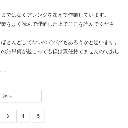
ままではなくアレンジを加えて作業しています。
授業をよく読んで理解した上でここを読んでくださ
もほとんどしてないのでバグもあろうかと思います。
その結果何が起こっても僕は責任持てませんのであし
ぁ…。
次へ
3
4
5