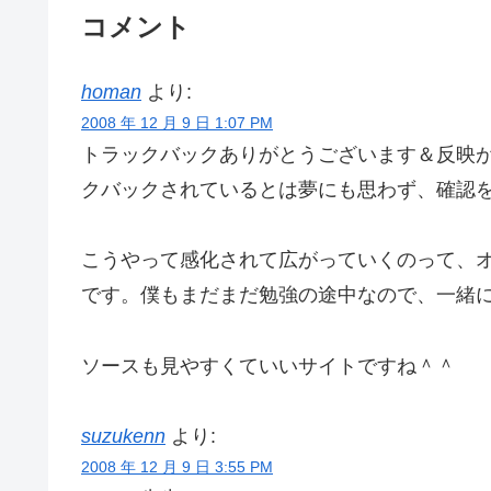
コメント
homan
より:
2008 年 12 月 9 日 1:07 PM
トラックバックありがとうございます＆反映
クバックされているとは夢にも思わず、確認
こうやって感化されて広がっていくのって、
です。僕もまだまだ勉強の途中なので、一緒にE
ソースも見やすくていいサイトですね＾＾
suzukenn
より:
2008 年 12 月 9 日 3:55 PM