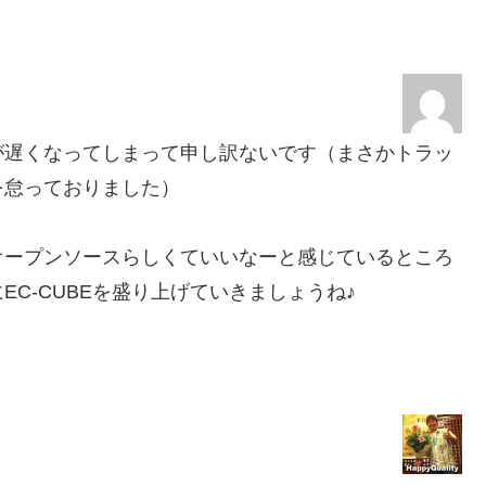
が遅くなってしまって申し訳ないです（まさかトラッ
を怠っておりました）
オープンソースらしくていいなーと感じているところ
C-CUBEを盛り上げていきましょうね♪