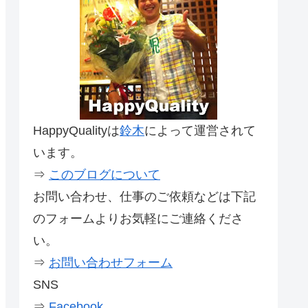
HappyQualityは
鈴木
によって運営されて
います。
⇒
このブログについて
お問い合わせ、仕事のご依頼などは下記
のフォームよりお気軽にご連絡くださ
い。
⇒
お問い合わせフォーム
SNS
⇒
Facebook