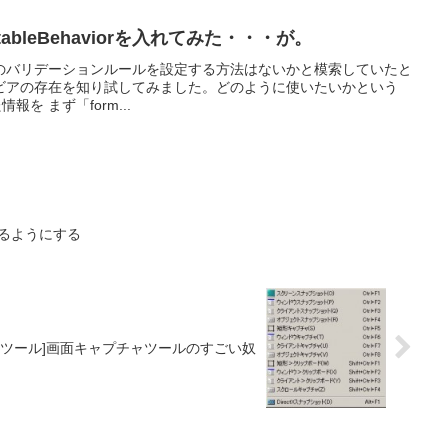
lidatableBehaviorを入れてみた・・・が。
のバリデーションルールを設定する方法はないかと模索していたと
bleビヘイビアの存在を知り試してみました。どのように使いたいかという
を まず「form...
できるようにする
[ツール]画面キャプチャツールのすごい奴