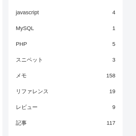
javascript
4
MySQL
1
PHP
5
スニペット
3
メモ
158
リファレンス
19
レビュー
9
記事
117