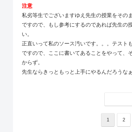
注意
私劣等生でございますゆえ先生の授業をその
ですので、もし参考にするのであれば先生の
い。
正直いって私のソース汚いです。。。テスト
ですので、ここに書いてあることをやって、
からず。
先生ならきっともっと上手にやるんだろうな
1
2