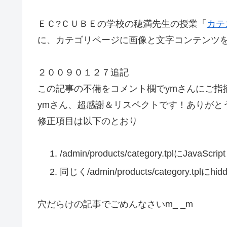
ＥＣ?ＣＵＢＥの学校の穂満先生の授業「
カテ
に、カテゴリページに画像と文字コンテンツ
２００９０１２７追記
この記事の不備をコメント欄でymさんにご指
ymさん、超感謝＆リスペクトです！ありがと
修正項目は以下のとおり
/admin/products/category.tplにJavaScr
同じく/admin/products/category.tplにhi
穴だらけの記事でごめんなさいm_ _m