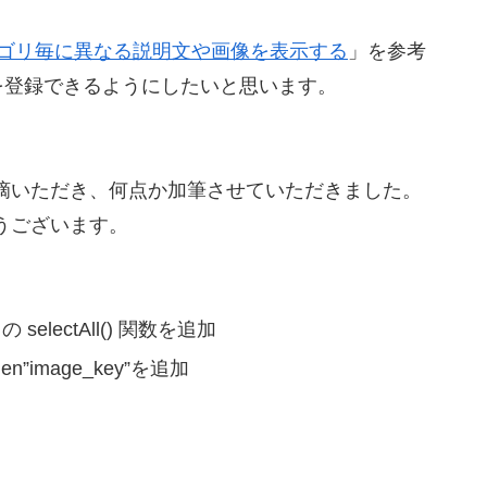
ゴリ毎に異なる説明文や画像を表示する
」を参考
を登録できるようにしたいと思います。
摘いただき、何点か加筆させていただきました。
うございます。
ipt の selectAll() 関数を追加
dden”image_key”を追加