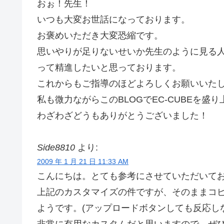
おぉ！先生！
いつも大変お世話になっております。
お褒めいただき大変恐縮です。
思いやりが足りないせいか先生のように見る
って精進したいと思っております。
これからもご指導のほどよろしくお願いいた
私も微力ながらこのBLOGでEC-CUBEを盛
わざわざどうもありがとうございました！
Side8810
より:
2009 年 1 月 21 日 11:33 AM
こんにちは。とても参考にさせていただいて
上記のカスタマイズの件ですが、そのままコ
ようです。(アップロードボタンしても反応しな