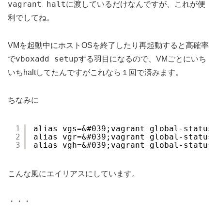
vagrant halt
に渡しているだけなんですが、これが便
利でしてね。
VMを起動中にホストOSを終了したり再起動すると高確率
vboxadd setup
で
する羽目になるので、VMごとにいち
いちhaltしてたんですがこれなら１回で済みます。
ちなみに
1
alias vgs=&#039;vagrant global-status
2
alias vgr=&#039;vagrant global-status
3
alias vgh=&#039;vagrant global-status
こんな風にエイリアスにしています。
・・・