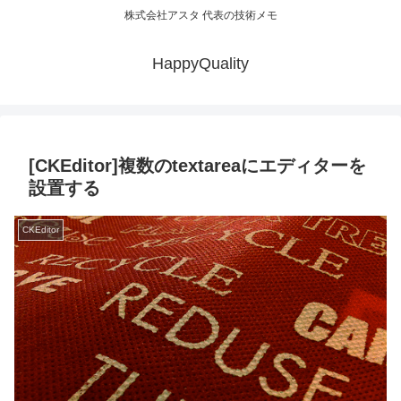
株式会社アスタ 代表の技術メモ
HappyQuality
[CKEditor]複数のtextareaにエディターを
設置する
CKEditor