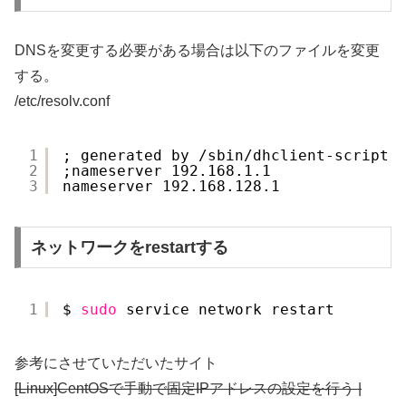
DNSを変更する必要がある場合は以下のファイルを変更
する。
/etc/resolv.conf
1
; generated by 
/sbin/dhclient-script
2
;nameserver 192.168.1.1
3
nameserver 192.168.128.1
ネットワークをrestartする
1
$ 
sudo
service network restart
参考にさせていただいたサイト
[Linux]CentOSで手動で固定IPアドレスの設定を行う |