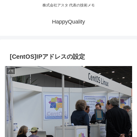
株式会社アスタ 代表の技術メモ
HappyQuality
[CentOS]IPアドレスの設定
メモ